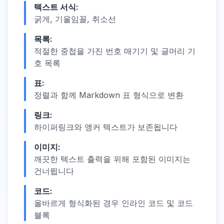
텍스트 서식:
굵게, 기울임꼴, 취소선
목록:
적절한 중첩을 가진 번호 매기기 및 글머리 기
호 목록
표:
정렬과 함께 Markdown 표 형식으로 변환
링크:
하이퍼링크와 앵커 텍스트가 보존됩니다
이미지:
깨끗한 텍스트 출력을 위해 포함된 이미지는
건너뜁니다
코드:
올바르게 형식화된 경우 인라인 코드 및 코드
블록