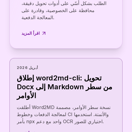
الطلب بشكل أُسّي على أدوات تحويل دقيقة،
محافظة على الخصوصية، وقادرة على
المعالجة الدفعية.
اقرأ المزيد
أبريل 2026
إطلاق word2md-cli: تحويل
Docx إلى Markdown من سطر
الأوامر
أطلقت Word2MD نسخة سطر الأوامر، مصممة
لمعالجة الدفعات وخطوط CI والأتمتة. استخدمها
بأمر npx واحد مع دعم OCR اختياري للصور.